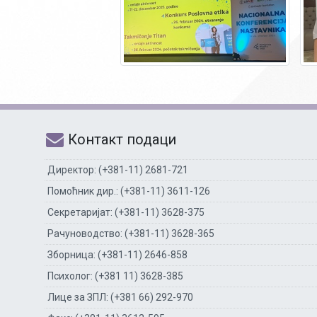
Контакт подаци
Директор: (+381-11) 2681-721
Помоћник дир.: (+381-11) 3611-126
Секретаријат: (+381-11) 3628-375
Рачуноводство: (+381-11) 3628-365
Зборница: (+381-11) 2646-858
Психолог: (+381 11) 3628-385
Лице за ЗПЛ: (+381 66) 292-970