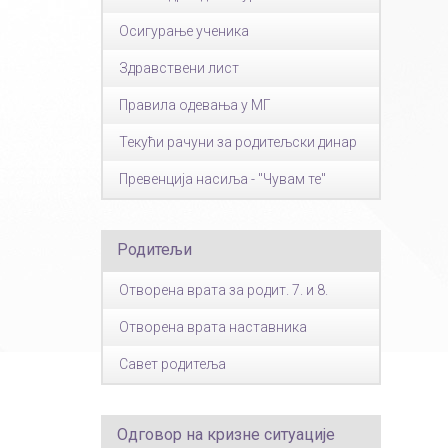
Осигурање ученика
Здравствени лист
Правила одевања у МГ
Текући рачуни за родитељски динар
Превенција насиља - "Чувам те"
Родитељи
Отворена врата за родит. 7. и 8.
Отворена врата наставника
Савет родитеља
Одговор на кризне ситуације