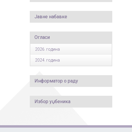
Јавне набавке
Огласи
2026. година
2024. година
Информатор о раду
Избор уџбеника