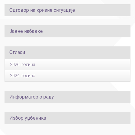
Одговор на кризне ситуације
Јавне набавке
Огласи
2026. година
2024. година
Информатор о раду
Избор уџбеника