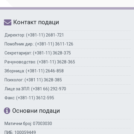
Контакт подаци
Директор: (+381-11) 2681-721
Помоћник дир.: (+381-11) 3611-126
Секретаријат: (+381-11) 3628-375
Рачуноводство: (+381-11) 3628-365
Зборница: (+381-11) 2646-858
Психолог: (+381 11) 3628-385
Лице за ЗПЛ: (+381 66) 292-970
Факс: (+381-11) 3612-595
Основни подаци
Матични број: 07003030
ПИБ: 100059449