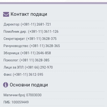
Контакт подаци
Директор: (+381-11) 2681-721
Помоћник дир.: (+381-11) 3611-126
Секретаријат: (+381-11) 3628-375
Рачуноводство: (+381-11) 3628-365
Зборница: (+381-11) 2646-858
Психолог: (+381 11) 3628-385
Лице за ЗПЛ: (+381 66) 292-970
Факс: (+381-11) 3612-595
Основни подаци
Матични број: 07003030
ПИБ: 100059449