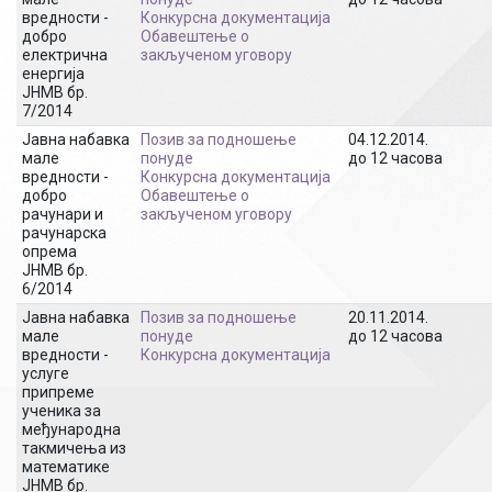
вредности -
Конкурсна документација
добро
Обавештење о
електрична
закљученом уговору
енергија
ЈНМВ бр.
7/2014
Јавна набавка
Позив за подношење
04.12.2014.
мале
понуде
до 12 часова
вредности -
Конкурсна документација
добро
Обавештење о
рачунари и
закљученом уговору
рачунарска
опрема
ЈНМВ бр.
6/2014
Јавна набавка
Позив за подношење
20.11.2014.
мале
понуде
до 12 часова
вредности -
Конкурсна документација
услуге
припреме
ученика за
међународна
такмичења из
математике
ЈНМВ бр.