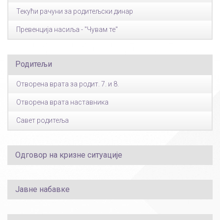
Текући рачуни за родитељски динар
Превенција насиља - "Чувам те"
Родитељи
Отворена врата за родит. 7. и 8.
Отворена врата наставника
Савет родитеља
Одговор на кризне ситуације
Јавне набавке