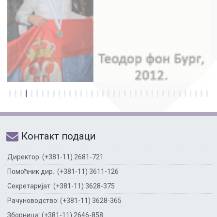
Контакт подаци
Директор: (+381-11) 2681-721
Помоћник дир.: (+381-11) 3611-126
Секретаријат: (+381-11) 3628-375
Рачуноводство: (+381-11) 3628-365
Зборница: (+381-11) 2646-858